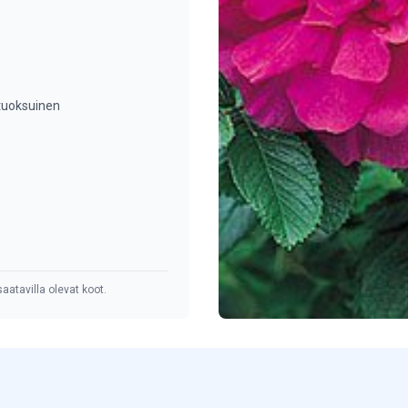
tuoksuinen
aatavilla olevat koot.