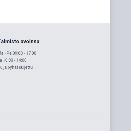
Taimisto avoinna
a - Pe 09:00 - 17:00
a 10:00 - 14:00
u ja pyhät suljettu