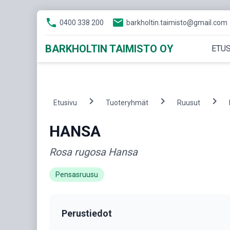
phone
email
0400 338 200
barkholtin.taimisto@gmail.com
BARKHOLTIN TAIMISTO OY
ETUS
chevron_right
chevron_right
chevron_right
Etusivu
Tuoteryhmät
Ruusut
HANSA
Rosa rugosa Hansa
Pensasruusu
Perustiedot