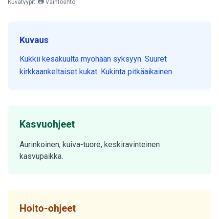
Kuvatyypit: 📷 Vaihtoehto
Kuvaus
Kukkii kesäkuulta myöhään syksyyn. Suuret
kirkkaankeltaiset kukat. Kukinta pitkäaikainen
Kasvuohjeet
Aurinkoinen, kuiva-tuore, keskiravinteinen
kasvupaikka.
Hoito-ohjeet