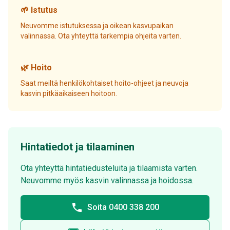
🌱 Istutus
Neuvomme istutuksessa ja oikean kasvupaikan
valinnassa. Ota yhteyttä tarkempia ohjeita varten.
🌿 Hoito
Saat meiltä henkilökohtaiset hoito-ohjeet ja neuvoja
kasvin pitkäaikaiseen hoitoon.
Hintatiedot ja tilaaminen
Ota yhteyttä hintatiedusteluita ja tilaamista varten.
Neuvomme myös kasvin valinnassa ja hoidossa.
phone
Soita 0400 338 200