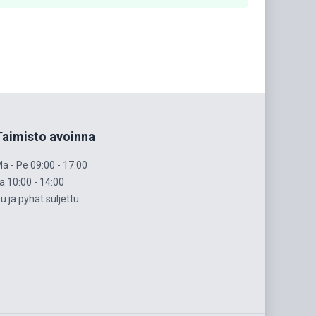
Taimisto avoinna
a - Pe 09:00 - 17:00
a 10:00 - 14:00
u ja pyhät suljettu