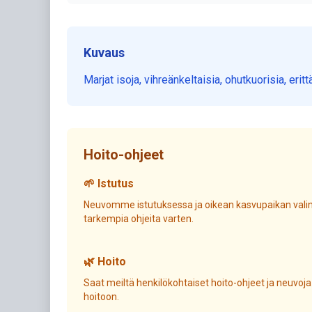
Kuvaus
Marjat isoja, vihreänkeltaisia, ohutkuorisia, er
Hoito-ohjeet
🌱 Istutus
Neuvomme istutuksessa ja oikean kasvupaikan valin
tarkempia ohjeita varten.
🌿 Hoito
Saat meiltä henkilökohtaiset hoito-ohjeet ja neuvoja
hoitoon.