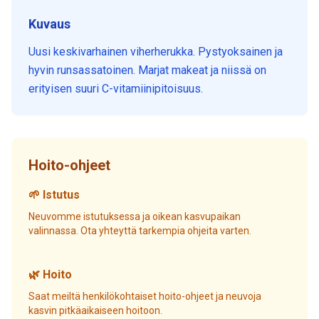
Kuvaus
Uusi keskivarhainen viherherukka. Pystyoksainen ja
hyvin runsassatoinen. Marjat makeat ja niissä on
erityisen suuri C-vitamiinipitoisuus.
Hoito-ohjeet
🌱 Istutus
Neuvomme istutuksessa ja oikean kasvupaikan
valinnassa. Ota yhteyttä tarkempia ohjeita varten.
🌿 Hoito
Saat meiltä henkilökohtaiset hoito-ohjeet ja neuvoja
kasvin pitkäaikaiseen hoitoon.