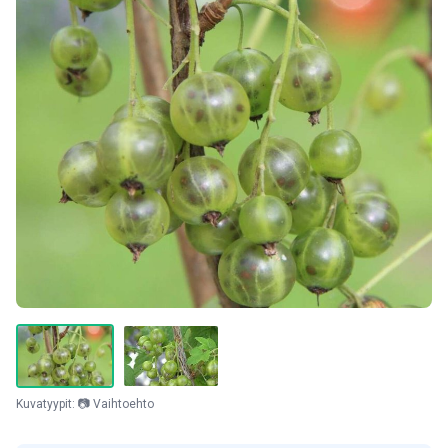
Kuvatyypit: 📷 Vaihtoehto