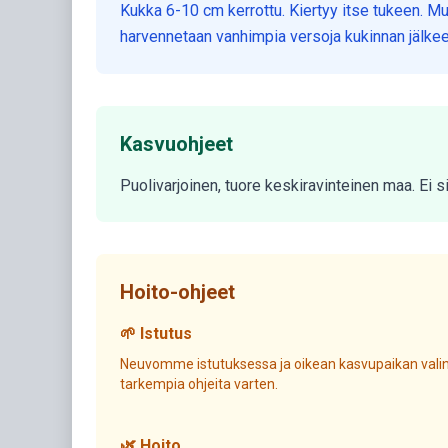
Kukka 6-10 cm kerrottu. Kiertyy itse tukeen. Mu
harvennetaan vanhimpia versoja kukinnan jälkee
Kasvuohjeet
Puolivarjoinen, tuore keskiravinteinen maa. Ei 
Hoito-ohjeet
🌱 Istutus
Neuvomme istutuksessa ja oikean kasvupaikan valin
tarkempia ohjeita varten.
🌿 Hoito