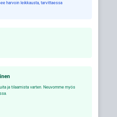
ee harvoin leikkausta, tarvittaessa
minen
luita ja tilaamista varten. Neuvomme myös
ssa.