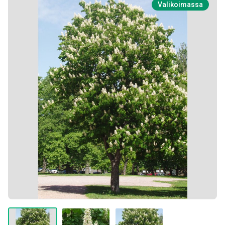
Valikoimassa