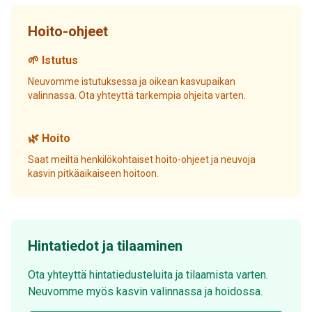
Hoito-ohjeet
🌱 Istutus
Neuvomme istutuksessa ja oikean kasvupaikan
valinnassa. Ota yhteyttä tarkempia ohjeita varten.
🌿 Hoito
Saat meiltä henkilökohtaiset hoito-ohjeet ja neuvoja
kasvin pitkäaikaiseen hoitoon.
Hintatiedot ja tilaaminen
Ota yhteyttä hintatiedusteluita ja tilaamista varten.
Neuvomme myös kasvin valinnassa ja hoidossa.