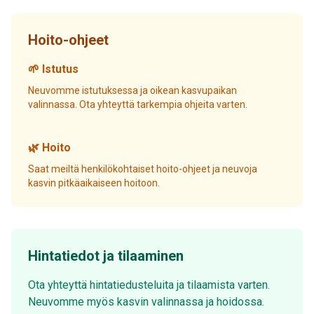
Hoito-ohjeet
🌱 Istutus
Neuvomme istutuksessa ja oikean kasvupaikan
valinnassa. Ota yhteyttä tarkempia ohjeita varten.
🌿 Hoito
Saat meiltä henkilökohtaiset hoito-ohjeet ja neuvoja
kasvin pitkäaikaiseen hoitoon.
Hintatiedot ja tilaaminen
Ota yhteyttä hintatiedusteluita ja tilaamista varten.
Neuvomme myös kasvin valinnassa ja hoidossa.