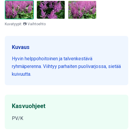
Kuvatyypit: 📷 Vaihtoehto
Kuvaus
Hyvin helppohoitoinen ja talvenkestävä
ryhmäperenna. Viihtyy parhaiten puolivarjossa, sietää
kuivuutta.
Kasvuohjeet
PV/K