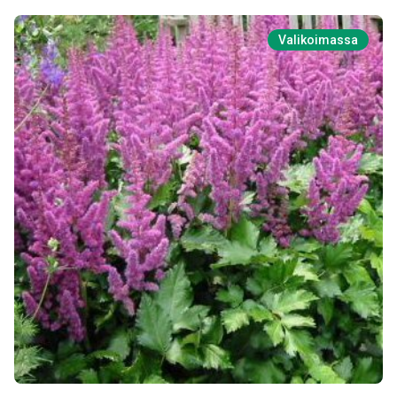
Valikoimassa